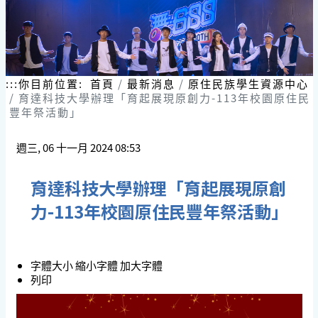
:::
你目前位置:
首頁
最新消息
原住民族學生資源中心
育達科技大學辦理「育起展現原創力-113年校園原住民
豐年祭活動」
週三, 06 十一月 2024 08:53
育達科技大學辦理「育起展現原創
力-113年校園原住民豐年祭活動」
字體大小
縮小字體
加大字體
列印