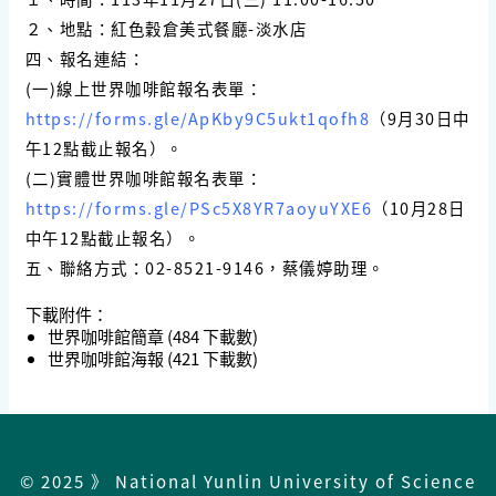
２、地點：紅色穀倉美式餐廳-淡水店
四、報名連結：
(一)線上世界咖啡館報名表單：
https://forms.gle/ApKby9C5ukt1qofh8
（9月30日中
午12點截止報名）。
(二)實體世界咖啡館報名表單：
https://forms.gle/PSc5X8YR7aoyuYXE6
（10月28日
中午12點截止報名）。
五、聯絡方式：02-8521-9146，蔡儀婷助理。
下載附件：
世界咖啡館簡章
(484 下載數)
世界咖啡館海報
(421 下載數)
© 2025 》 National Yunlin University of Science