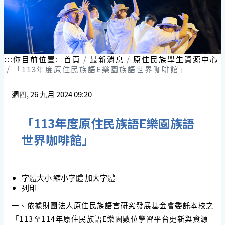
:::
你目前位置:
首頁
最新消息
原住民族學生資源中心
「113年度原住民族語E樂園族語世界咖啡館」
週四, 26 九月 2024 09:20
「113年度原住民族語E樂園族語
世界咖啡館」
字體大小
縮小字體
加大字體
列印
一、依據財團法人原住民族語言研究發展基金會委託本校之
「113至114年原住民族語E樂園數位學習平台更新與資源