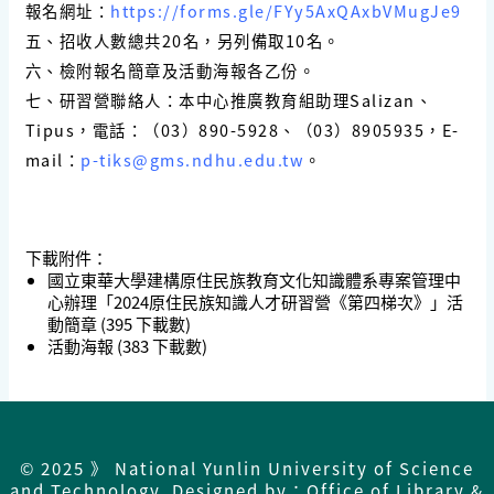
報名網址：
https://forms.gle/FYy5AxQAxbVMugJe9
五、招收人數總共20名，另列備取10名。
六、檢附報名簡章及活動海報各乙份。
七、研習營聯絡人：本中心推廣教育組助理Salizan、
Tipus，電話：（03）890-5928、（03）8905935，E-
mail：
p-tiks@gms.ndhu.edu.tw
。
下載附件：
國立東華大學建構原住民族教育文化知識體系專案管理中
心辦理「2024原住民族知識人才研習營《第四梯次》」活
動簡章
(395 下載數)
活動海報
(383 下載數)
© 2025 》 National Yunlin University of Science
and Technology Designed by：Office of Library &