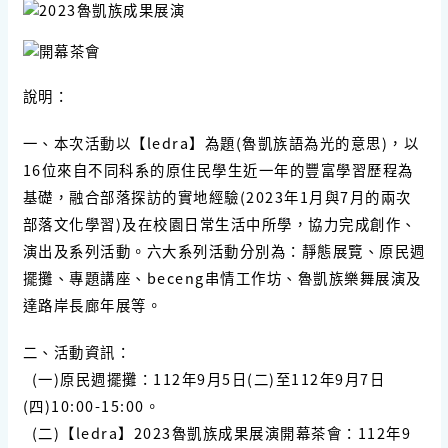
說明：
一、本次活動以【ledra】為題(魯凱族語為光的意思)，以
16位來自不同科系的原住民學生近一年的豐富學習歷程為
基礎，融合部落探訪的實地經驗(2023年1月與7月的兩次
部落文化學習)及在校園日常生活中所學，協力完成創作、
演出及系列活動。六大系列活動分別為：靜態展覽、原民週
擺攤、專題講座、beceng串情工作坊、魯凱族樂舞展演及
達路岸長廊年展等。
二、活動資訊：
(一)原民週擺攤：112年9月5日(二)至112年9月7日
(四)10:00-15:00。
(二)【ledra】2023魯凱族成果展演開幕茶會：112年9