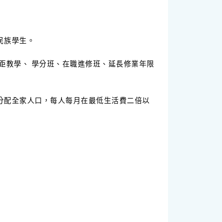
民族學生。
距教學、 學分班、在職進修班、延長修業年限
分配全家人口，每人每月在最低生活費二倍以