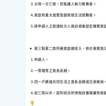
父母一方亡故，而監護人無力教養者。
家庭有重大或緊急變故致生活困難者。
經申請人之就讀校方人員訪視後認定確實家
第三點第二款所稱家庭總收入，依社會救助
申請人。
一等親等之直系血親。
同一戶籍或共同生活之直系血親或兄弟姊妹
前三款以外，認列綜合所得稅扶養親屬免稅