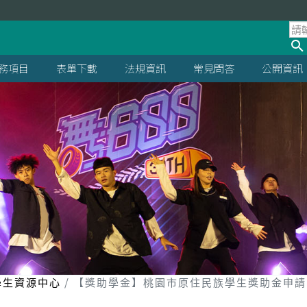
處
務項目
表單下載
法規資訊
常見問答
公開資訊
學生資源中心
【獎助學金】桃園市原住民族學生獎助金申請