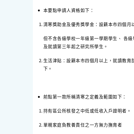
本要點申請人資格如下：
清寒獎助金及優秀獎學金：設籍本市四個月
但不含各級學校一年級第一學期學生、 各
及就讀第三年起之研究所學生。
生活津貼：設籍本市四個月以上，就讀教育
下。
前點第一款所稱清寒之定義及範圍如下：
持有區公所核發之中低或低收入戶證明者。
單親家庭負教養責任之一方無力撫育者