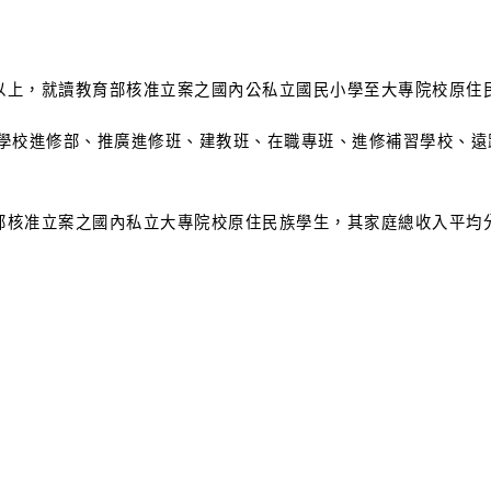
以上，就讀教育部核准立案之國內公私立國民小學至大專院校原住
級學校進修部、推廣進修班、建教班、在職專班、進修補習學校、遠
部核准立案之國內私立大專院校原住民族學生，其家庭總收入平均