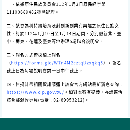
一、依據原住民族委員會112年1月3日原民經字第
11100689482號函辦理。
二、該會為利持續培育及對創新創業有興趣之原住民族女
性，訂於112年1月10日至1月14日期間，分別假新北、臺
中、屏東、花蓮及臺東等地辦理5場聯合說明會。
三、報名方式皆採線上報名
（
https://forms.gle/W7n4M2cztqUzxqkq5
），報名
截止日為每場說明會前一日中午截止。
四、旨揭計畫相關資訊請逕上該會官方網站最新消息查詢：
https://www.cip.gov.tw/
。如對本案有疑義，亦請逕洽
該會鄭瀚淳專員(電話：02-89953212)。