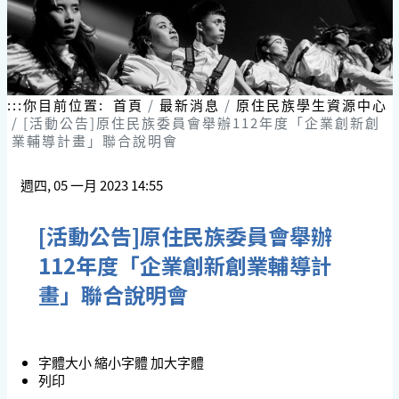
:::
你目前位置:
首頁
最新消息
原住民族學生資源中心
[活動公告]原住民族委員會舉辦112年度「企業創新創
業輔導計畫」聯合說明會
週四, 05 一月 2023 14:55
[活動公告]原住民族委員會舉辦
112年度「企業創新創業輔導計
畫」聯合說明會
字體大小
縮小字體
加大字體
列印