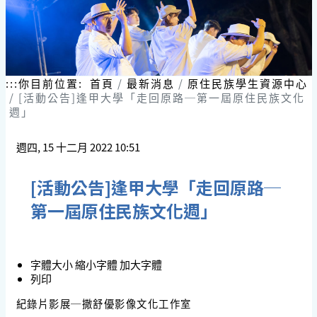
:::
你目前位置:
首頁
最新消息
原住民族學生資源中心
[活動公告]逢甲大學「走回原路─第一屆原住民族文化
週」
週四, 15 十二月 2022 10:51
[活動公告]逢甲大學「走回原路─
第一屆原住民族文化週」
字體大小
縮小字體
加大字體
列印
紀錄片影展─撒舒優影像文化工作室