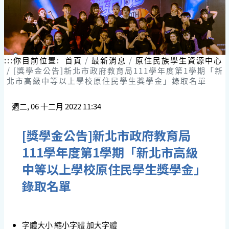
:::
你目前位置:
首頁
最新消息
原住民族學生資源中心
[獎學金公告]新北市政府教育局111學年度第1學期「新
北市高級中等以上學校原住民學生獎學金」錄取名單
週二, 06 十二月 2022 11:34
[獎學金公告]新北市政府教育局
111學年度第1學期「新北市高級
中等以上學校原住民學生獎學金」
錄取名單
字體大小
縮小字體
加大字體