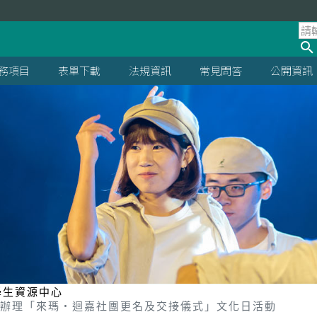
處
務項目
表單下載
法規資訊
常見問答
公開資訊
學生資源中心
學辦理「來瑪‧迴嘉社團更名及交接儀式」文化日活動