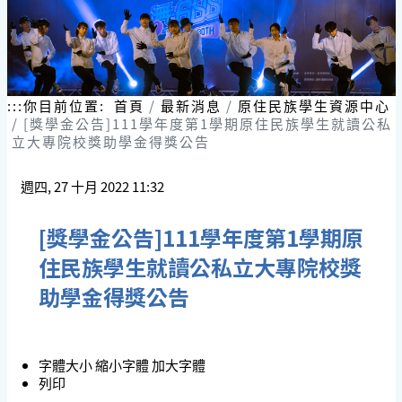
:::
你目前位置:
首頁
最新消息
原住民族學生資源中心
[獎學金公告]111學年度第1學期原住民族學生就讀公私
立大專院校獎助學金得獎公告
週四, 27 十月 2022 11:32
[獎學金公告]111學年度第1學期原
住民族學生就讀公私立大專院校獎
助學金得獎公告
字體大小
縮小字體
加大字體
列印