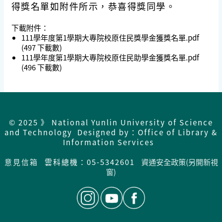
得獎名單如附件所示，恭喜得獎同學。
下載附件：
111學年度第1學期大專院校原住民獎學金獲獎名單.pdf
(497 下載數)
111學年度第1學期大專院校原住民助學金獲獎名單.pdf
(496 下載數)
© 2025 》 National Yunlin University of Science
and Technology Designed by：Office of Library &
Information Services
意見信箱
雲科總機：05-5342601
資通安全政策(另開新視
窗)