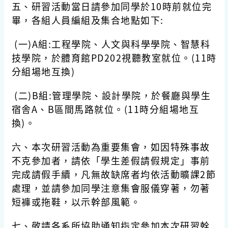
五、研習活動當日請參加同學於10時前就位完
畢，各組人員編組及集合地點如下:
(一)A組:工程學院、人文與科學學院、智慧科
技學院，於體育館PD202視聽教室就位。(11時
分組場地互換)
(二)B組:管理學院、設計學院，於餐廳與學生
宿舎A、B區間馬路就位。(11時分組場地互
換)。
六、本次研習活動為重要集會，如因特殊事故
不克參加者，請依「學生差假請假規定」事前
完成請假手續，凡無故缺席者均依活動曠課2節
處理，並請參加同學注意集會服儀穿著，勿著
短褲或拖鞋，以示幹部風範。
七、敬請各系所協助通知指定參加本次研習幹