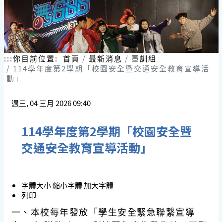
:::
你目前位置:
首頁
最新消息
軍訓組
114學年度第2學期「校園安全暨交通安全教育宣導活
動」
週三, 04 三月 2026 09:40
114學年度第2學期「校園安全暨
交通安全教育宣導活動」
字體大小
縮小字體
加大字體
列印
一、本校每年發放「學生安全緊急聯繫宣導