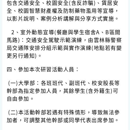
包含交通安全、校園安全(含反詐騙)、賃居安
全、校園智慧財產權及防制藥物濫用等宣導，
以影片說明、案例分析講解與分享方式實施。
2、室外動態宣導(餐廳與學生宿舍A、B區間
馬路)：交通安全駕駛示範演練，由雲林縣警察
局交通隊安排分組示範與實作演練(地點若有變
更另行通知)。
四、參加本次研習活動人員：
(一)大學部：各班班代、副班代、校安股長等
幹部為指定參加人員，其餘學生(含外籍生)可
自由參加。
(二)本活動幹部若遇有特殊情形，導致無法參
加者，可調整其他幹部或同學代表出席參加。