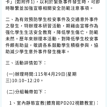
卡」(如附件1)，以利於緊急事件發生時，可即
時聯繫並加強宣導相關安全防範注意事項。
二、為有效預防學生校安事件及交通意外事件
之發生，特辦理本研習活動，期藉由宣導作為
强化學生生活安全教育，降低學生傷亡，防範
未然。歷年來辦理本活動，對降低學生校安事
件頗有助益，敬請各系鼓勵學生積極參與，協
助減少學生意外事件發生機率。
三、活動詳情如下：
(一)辦理時間:115年4月29日(星期
三)10:10~12:20。
(二)分組輪帶如下：
1、室內靜態宣教(體育館PD202視聽教室)：