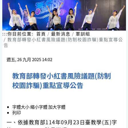
:::
你目前位置:
首頁
最新消息
軍訓組
教育部轉發小紅書風險議題(防制校園詐騙)重點宣導公
告
週五, 26 九月 2025 14:02
教育部轉發小紅書風險議題(防制
校園詐騙)重點宣導公告
字體大小
縮小字體
加大字體
列印
一、依據教育部114年09月23日臺教學(五)字