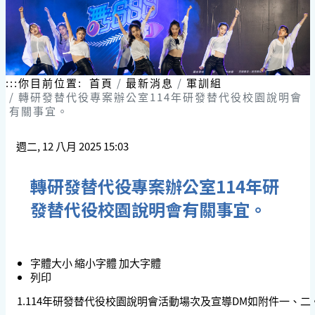
:::
你目前位置:
首頁
最新消息
軍訓組
轉研發替代役專案辦公室114年研發替代役校園說明會
有關事宜。
週二, 12 八月 2025 15:03
轉研發替代役專案辦公室114年研
發替代役校園說明會有關事宜。
字體大小
縮小字體
加大字體
列印
1.114年研發替代役校園說明會活動場次及宣導DM如附件一、二