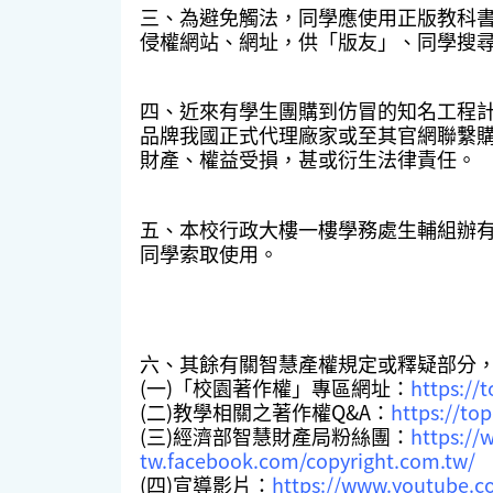
三、為避免觸法，同學應使用正版教科書(
侵權網站、網址，供「版友」、同學搜
四、近來有學生團購到仿冒的知名工程
品牌我國正式代理廠家或至其官網聯繫
財產、權益受損，甚或衍生法律責任。
五、本校行政大樓一樓學務處生輔組辦有
同學索取使用。
六、其餘有關智慧產權規定或釋疑部分
(一)「校園著作權」專區網址：
https://
(二)教學相關之著作權Q&A：
https://top
(三)經濟部智慧財產局粉絲團：
https://
tw.facebook.com/copyright.com.tw/
(四)宣導影片：
https://www.youtube.