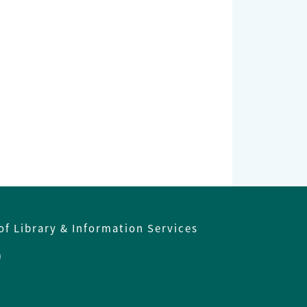
of Library & Information Services
)