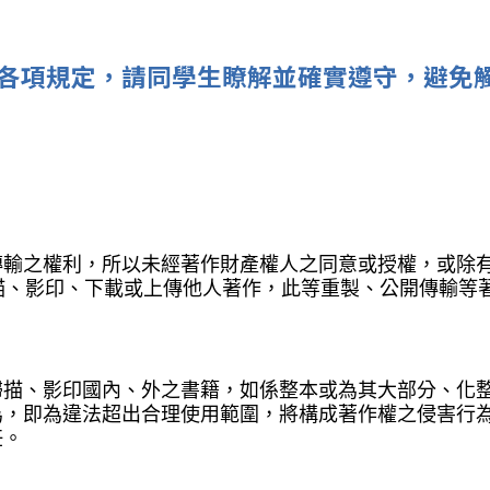
各項規定，請同學生瞭解並確實遵守，避免
輸之權利，所以未經著作財產權人之同意或授權，或除有
描、影印、下載或上傳他人著作，此等重製、公開傳輸等
掃描、影印國內、外之書籍，如係整本或為其大部分、化
為，即為違法超出合理使用範圍，將構成著作權之侵害行
任。