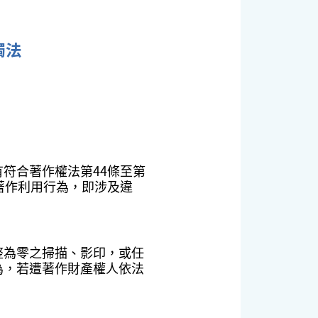
觸法
符合著作權法第44條至第
著作利用行為，即涉及違
整為零之掃描、影印，或任
為，若遭著作財產權人依法