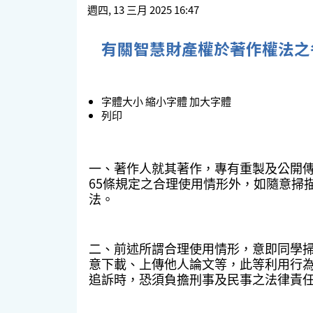
週四, 13 三月 2025 16:47
有關智慧財產權於著作權法之
字體大小
縮小字體
加大字體
列印
一、著作人就其著作，專有重製及公開傳
65條規定之合理使用情形外，如隨意掃
法。
二、前述所謂合理使用情形，意即同學
意下載、上傳他人論文等，此等利用行
追訴時，恐須負擔刑事及民事之法律責