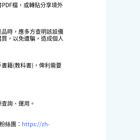
書PDF檔，或轉貼分享境外
產品時，應多方查明該設備
購買，以免遭騙，造成個人
書籍(教科書)，俾利需要
源查詢、運用。
你粉絲團：
https://zh-