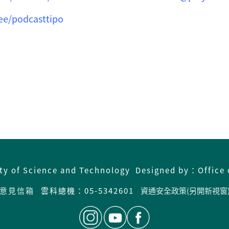
.ee/podcasttipo
ity of Science and Technology Designed by：Office 
意見信箱
雲科總機：05-5342601
資通安全政策(另開新視窗