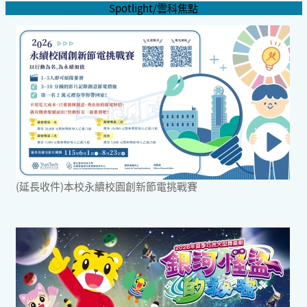
Spotlight/雲科焦點
(延長收件)本校永續校園創新節電挑戰賽