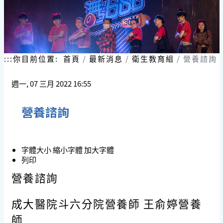
:::
你目前位置:
首頁
最新消息
衛生教育組
營養諮詢
週一, 07 三月 2022 16:55
營養諮詢
字體大小
縮小字體
加大字體
列印
營養諮詢
成大醫院斗六分院營養師 王俞婷營養
師