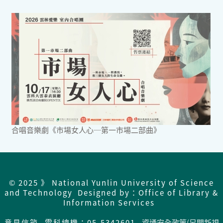
合唱音樂劇《市場女人心─第一市場二部曲》
© 2025 》 National Yunlin University of Science
and Technology Designed by：Office of Library &
Information Services
意見信箱
雲科總機：05-5342601
資通安全政策(另開新視