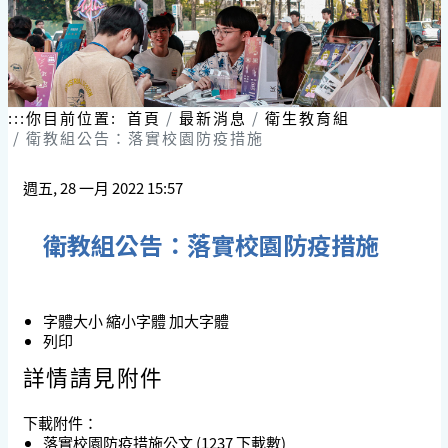
:::
你目前位置:
首頁
最新消息
衛生教育組
衛教組公告：落實校園防疫措施
週五, 28 一月 2022 15:57
衛教組公告：落實校園防疫措施
字體大小
縮小字體
加大字體
列印
詳情請見附件
下載附件：
落實校園防疫措施公文
(1237 下載數)