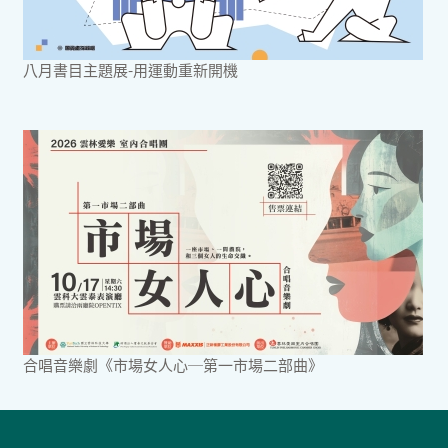
八月書目主題展-用運動重新開機
合唱音樂劇《市場女人心─第一市場二部曲》