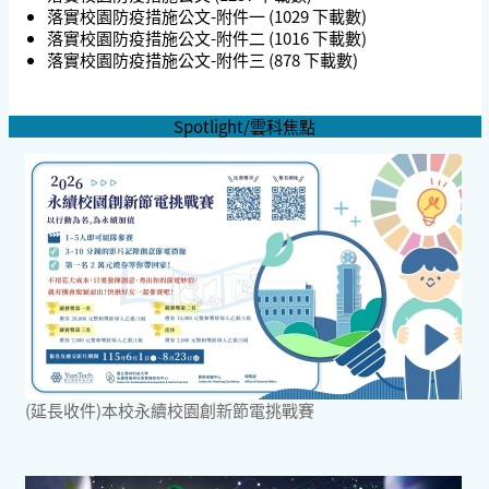
落實校園防疫措施公文-附件一
(1029 下載數)
落實校園防疫措施公文-附件二
(1016 下載數)
落實校園防疫措施公文-附件三
(878 下載數)
Spotlight/雲科焦點
(延長收件)本校永續校園創新節電挑戰賽