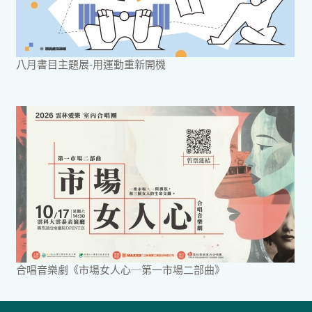
八月書目主題展-用運動重新開機
合唱音樂劇《市場女人心─第一市場二部曲》