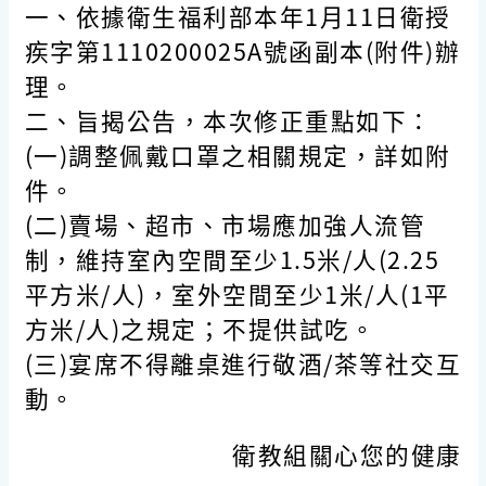
一、依據衛生福利部本年1月11日衛授
疾字第1110200025A號函副本(附件)辦
理。
二、旨揭公告，本次修正重點如下：
(一)調整佩戴口罩之相關規定，詳如附
件。
(二)賣場、超市、市場應加強人流管
制，維持室內空間至少1.5米/人(2.25
平方米/人)，室外空間至少1米/人(1平
方米/人)之規定；不提供試吃。
(三)宴席不得離桌進行敬酒/茶等社交互
動。
衛教組關心您的健康