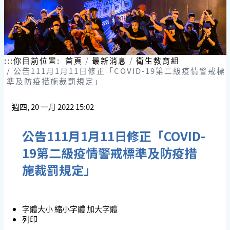
:::
你目前位置:
首頁
最新消息
衛生教育組
公告111月1月11日修正「COVID-19第二級疫情警戒標
準及防疫措施裁罰規定」
週四, 20 一月 2022 15:02
公告111月1月11日修正「COVID-
19第二級疫情警戒標準及防疫措
施裁罰規定」
字體大小
縮小字體
加大字體
列印