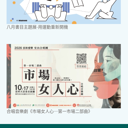
八月書目主題展-用運動重新開機
合唱音樂劇《市場女人心─第一市場二部曲》