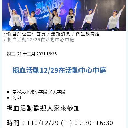
:::
你目前位置:
首頁
最新消息
衛生教育組
捐血活動12/29在活動中心中庭
週二, 21 十二月 2021 16:26
捐血活動12/29在活動中心中庭
字體大小
縮小字體
加大字體
列印
捐血活動歡迎大家來參加
時間：110/12/29 (三) 09:30~16:30