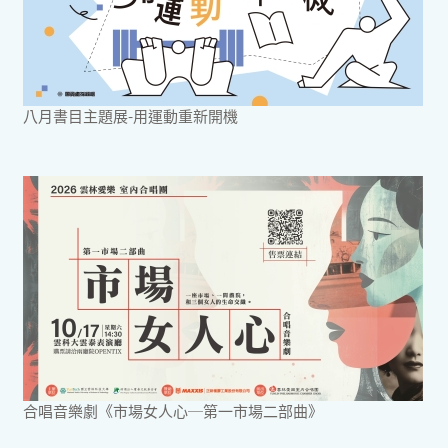
八月書目主題展-用運動重新開機
合唱音樂劇《市場女人心─第一市場二部曲》