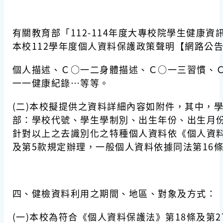
有關教育部「
112-114
年度大專校院學生健康資
本校
112
學年度個人資料保護政策聲明【網路公
個人描述、Ｃ○一二身體描述、Ｃ○一三習慣、
一一健康紀錄…等等。
(二)本校擬提供之資料詳細內容如附件，其中，
部：學校代號、學生學制別、出生年份、出生月
針對以上之去識別化之特種個人資料依《個人資料
及第5款規定辦理，一般個人資料依據同法第16條
四、健檢資料利用之期間、地區、對象及方式：
(一)本校為符合《個人資料保護法》第18條及第