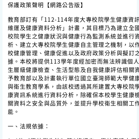
保護政策聲明【網路公告版】
教育部訂有「
112-114
年度大專校院學生健康資
維運及健康資料分析」計畫，其目標乃為建立全
校院學生之健康狀況與健康行為監測系統並進行
析、建立大專校院學生健康自主管理之機制，以
校健康管理、健康促進以及政府政策分析與擬訂
據。本校將提供113學年度經加密而無法辨識個
生層級健康檢查、生活型態及自我健康評估相關
予教育部以及計畫執行單位國立臺灣師範大學健
與衛生教育學系，由該校透過其所建置大專校院
康資訊系統進行資料分析，除確保本校學生健康
關資料之安全與品質外，並提升學校衛生相關工
能。
一、法規依據：