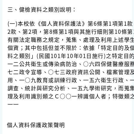
三、健檢資料之類別說明：
(一)本校依《個人資料保護法》第6條第1項第1
2款、第2項，第8條第1項與其施行細則第10條第
有關法定職務之規定，蒐集、處理及利用上述學
個資；其中包括但並不限於：依據「特定目的及
料之類別」(民國101年10年01日施行)之特定目
一二公共衛生或傳染病防治、○六四保健醫療服
七二政令宣導、○七三政府資訊公開、檔案管理
用、一○九教育或訓練行政、一五六衛生行政、
調查、統計與研究分析、一五九學術研究，而蒐
理及利用識別類之Ｃ○○一辨識個人者；特徵類
一一
個人資料保護政策聲明