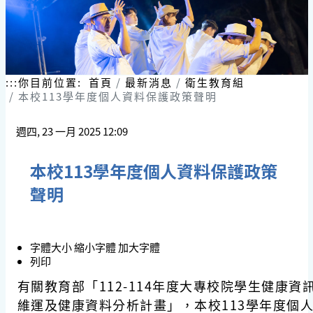
:::
你目前位置:
首頁
最新消息
衛生教育組
本校113學年度個人資料保護政策聲明
週四, 23 一月 2025 12:09
本校113學年度個人資料保護政策
聲明
字體大小
縮小字體
加大字體
列印
有關教育部「
112-114
年度大專校院學生健康資
維運及健康資料分析計畫」，本校
113
學年度個