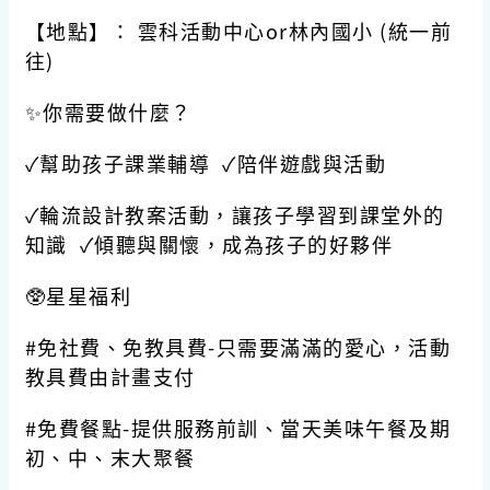
【地點】： 雲科活動中心or林內國小 (統一前
往)
✨你需要做什麼？
✓幫助孩子課業輔導 ✓陪伴遊戲與活動
✓輪流設計教案活動，讓孩子學習到課堂外的
知識 ✓傾聽與關懷，成為孩子的好夥伴
🥸星星福利
#免社費、免教具費-只需要滿滿的愛心，活動
教具費由計畫支付
#免費餐點-提供服務前訓、當天美味午餐及期
初、中、末大聚餐