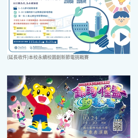
(延長收件)本校永續校園創新節電挑戰賽