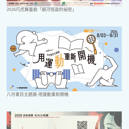
2026巧虎舞臺劇「銀河怪盜的祕密」
八月書目主題展-用運動重新開機