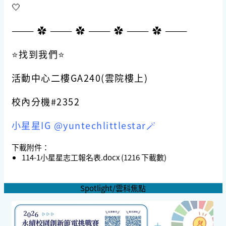
🤍
——— ✿ ——— ✿ ——— ✿ ——— ✿ ———
⭐找到我們⭐
活動中心二樓GA240(雲院樓上)
校內分機#2352
小星星IG @yuntechlittlestar🪄
下載附件：
114-1小星星志工報名表.docx
(1216 下載數)
Spotlight/雲科焦點