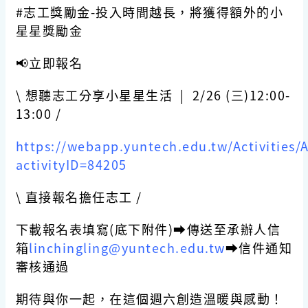
#志工獎勵金-投入時間越長，將獲得額外的小
星星獎勵金
📢立即報名
\ 想聽志工分享小星星生活 | 2/26 (三)12:00-
13:00 /
https://webapp.yuntech.edu.tw/Activities/Ac
activityID=84205
\ 直接報名擔任志工 /
下載報名表填寫(底下附件)➡️傳送至承辦人信
箱
linchingling@yuntech.edu.tw
➡️信件通知
審核通過
期待與你一起，在這個週六創造溫暖與感動！