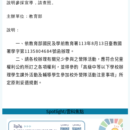
說明參採宣導，請查照。
主辦單位：教育部
說明：
一、依教育部國民及學前教育署113年8月13日臺教國
署學字第1135804684號函辦理。
二、請各校辦理有關兒少參與之營隊活動，應符合兒童
權利公約所訂之各項權利，並得參酌「高級中等以下學校辦
理學生課外活動及輔導學生參加校外營隊活動注意事項」所
定原則妥適規劃。
Spotlight/雲科焦點