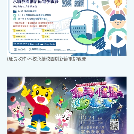
(延長收件)本校永續校園創新節電挑戰賽