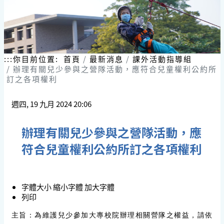
:::
你目前位置:
首頁
最新消息
課外活動指導組
辦理有關兒少參與之營隊活動，應符合兒童權利公約所
訂之各項權利
週四, 19 九月 2024 20:06
辦理有關兒少參與之營隊活動，應
符合兒童權利公約所訂之各項權利
字體大小
縮小字體
加大字體
列印
主旨：為維護兒少參加大專校院辦理相關營隊之權益，請依