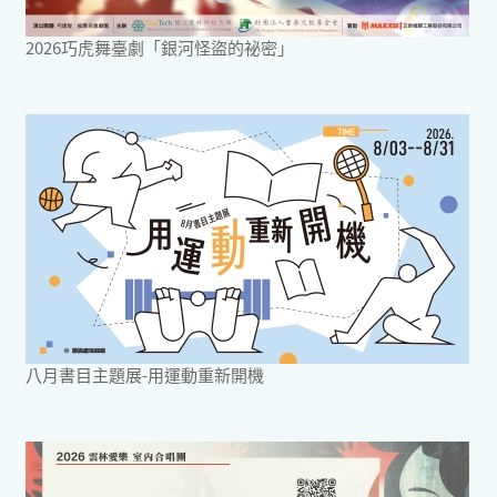
2026巧虎舞臺劇「銀河怪盜的祕密」
八月書目主題展-用運動重新開機