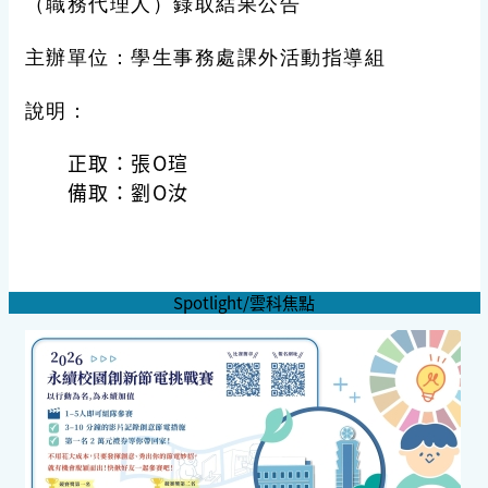
（職務代理人）錄取結果公告
主辦單位：學生事務處課外活動指導組
說明：
正取：張O瑄
備取：劉O汝
Spotlight/雲科焦點