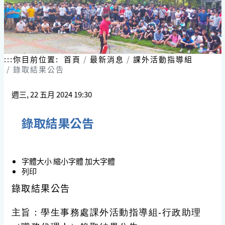
:::
你目前位置:
首頁
最新消息
課外活動指導組
錄取結果公告
週三, 22 五月 2024 19:30
錄取結果公告
字體大小
縮小字體
加大字體
列印
錄取結果公告
主旨：學生事務處課外活動指導組-行政助理