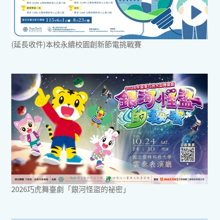
(延長收件)本校永續校園創新節電挑戰賽
2026巧虎舞臺劇「銀河怪盜的祕密」