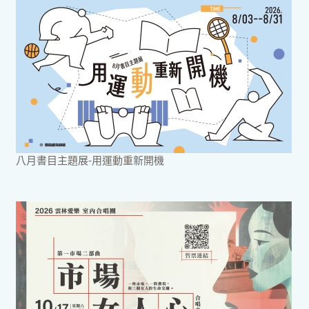
八月書目主題展-用運動重新開機