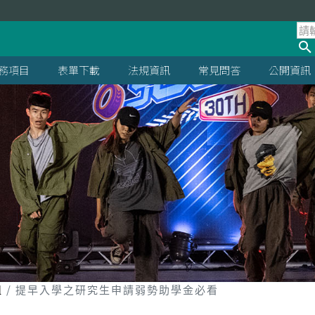
處
務項目
表單下載
法規資訊
常見問答
公開資訊
組
提早入學之研究生申請弱勢助學金必看