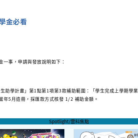
學金必看
金一事，申請與發放說明如下：
生助學計畫」第1點第1項第3款補助範圍：「學生完成上學期學業後
年5月造冊，採匯款方式核發 1/2 補助金額。
Spotlight/雲科焦點