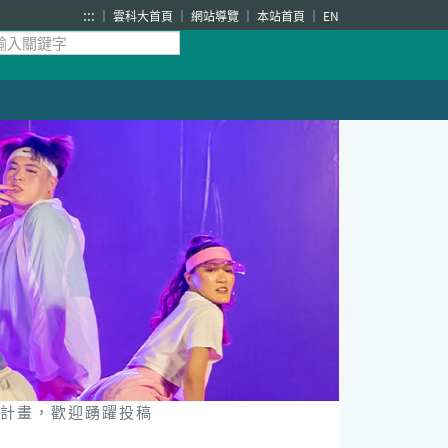
:::
雲科大首頁
網站導覽
本站首頁
EN
施計畫，歡迎踴躍投稿