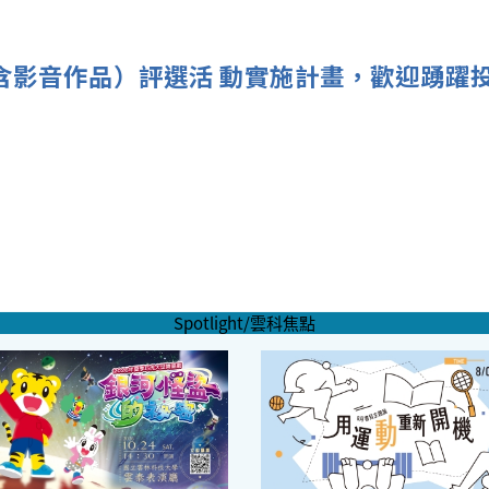
含影音作品）評選活 動實施計畫，歡迎踴躍
Spotlight/雲科焦點