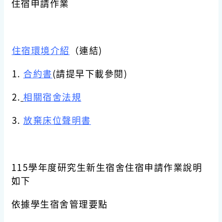
住宿申請作業
住宿環境介紹
（連結)
1.
合約書
(請提早下載參閱)
2.
相關宿舍法規
3.
放棄床位聲明書
115學年度研究生新生宿舍住宿申請作業說明
如下
依據學生宿舍管理要點