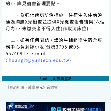
約)，詳見宿舍管理要點。
十一、為強化疾病防治措施，住宿生入住前須
通過胸腔X光檢查並提供X光檢查報告結果(六個
月內)，未繳交者不得入住(非取消床位)。
十二、如有任何問題，請洽生輔組學生宿舍服
務中心黃莉婷小姐(分機3795 或05-
5524091、e-mail
:
huanglt@yuntech.edu.tw
)
Spotlight/雲科焦點
《琴心相映，璀璨星光》音樂會