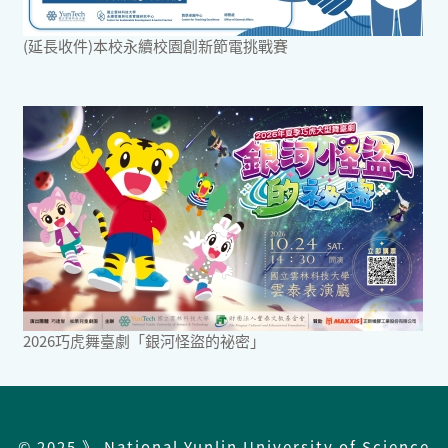
(延長收件)本校永續校園創新節電挑戰賽
2026巧虎舞臺劇「銀河怪盜的祕密」
© 2025 》 National Yunlin University of Science