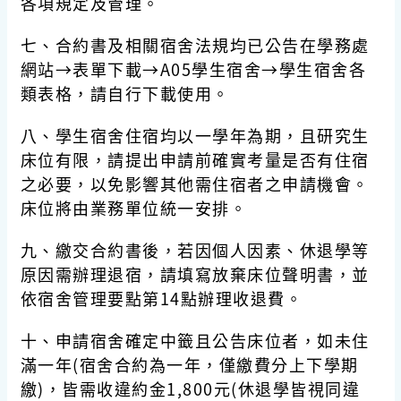
各項規定及管理。
七、合約書及相關宿舍法規均已公告在學務處
網站→表單下載→A05學生宿舍→學生宿舍各
類表格，請自行下載使用。
八、學生宿舍住宿均以一學年為期，且研究生
床位有限，請提出申請前確實考量是否有住宿
之必要，以免影響其他需住宿者之申請機會。
床位將由業務單位統一安排。
九、繳交合約書後，若因個人因素、休退學等
原因需辦理退宿，請填寫放棄床位聲明書，並
依宿舍管理要點第14點辦理收退費。
十、申請宿舍確定中籤且公告床位者，如未住
滿一年(宿舍合約為一年，僅繳費分上下學期
繳)，皆需收違約金1,800元(休退學皆視同違