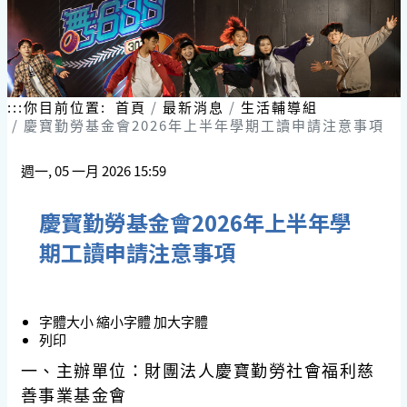
:::
你目前位置:
首頁
最新消息
生活輔導組
慶寶勤勞基金會2026年上半年學期工讀申請注意事項
週一, 05 一月 2026 15:59
慶寶勤勞基金會2026年上半年學
期工讀申請注意事項
字體大小
縮小字體
加大字體
列印
一、主辦單位：財團法人慶寶勤勞社會福利慈
善事業基金會