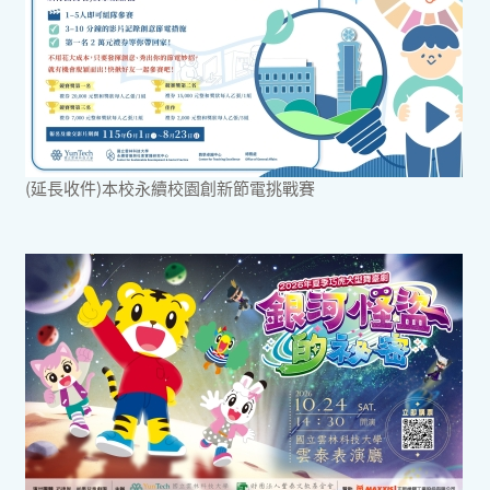
(延長收件)本校永續校園創新節電挑戰賽