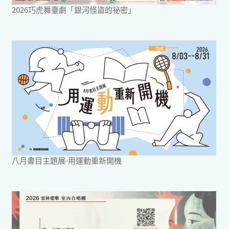
2026巧虎舞臺劇「銀河怪盜的祕密」
八月書目主題展-用運動重新開機