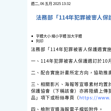
週二, 06 五月 2025 13:32
法務部「114年犯罪被害人保
字體大小
縮小字體
加大字體
列印
法務部「114年犯罪被害人保護週實
一、114年犯罪被害人保護週訂於10
二、配合實施計畫所定方向，協助推
三、相關影片、海報等宣導素材均置
保護協會（下稱該會）亦將陸續上傳
品」項下或粉絲專頁（
https://www
四、檢附
宣導海報電子檔如附件。