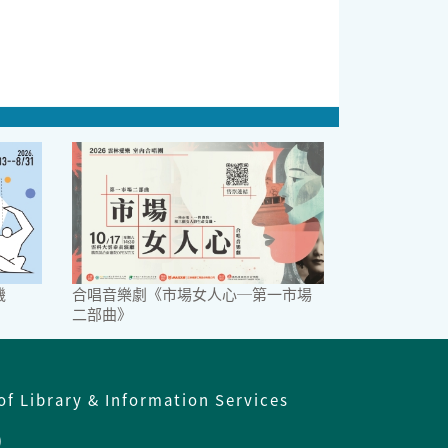
機
合唱音樂劇《市場女人心─第一市場
二部曲》
of Library & Information Services
)