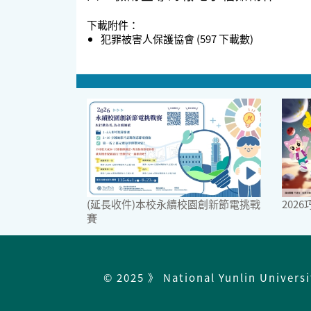
下載附件：
犯罪被害人保護協會
(597 下載數)
(延長收件)本校永續校園創新節電挑戰
202
賽
© 2025 》 National Yunlin Univers