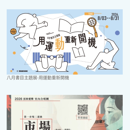
八月書目主題展-用運動重新開機