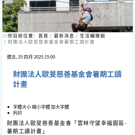
:::
你目前位置:
首頁
最新消息
生活輔導組
財團法人歐旻慈善基金會暑期工讀計畫
週五, 25 四月 2025 15:00
財團法人歐旻慈善基金會暑期工讀
計畫
字體大小
縮小字體
加大字體
列印
財團法人歐旻慈善基金會「雲林守望幸福園區-
暑期工讀計畫」