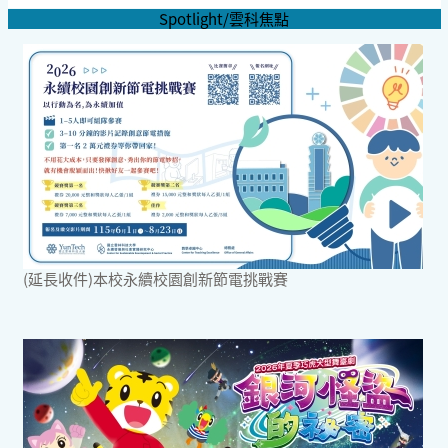
Spotlight/雲科焦點
(延長收件)本校永續校園創新節電挑戰賽