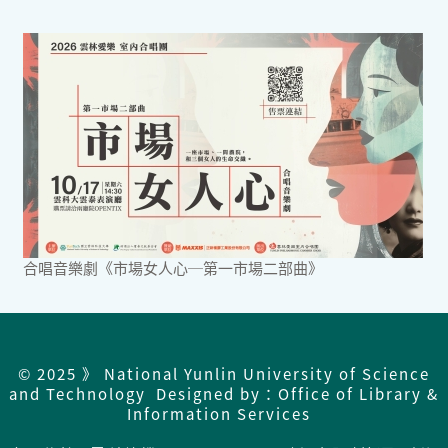
合唱音樂劇《市場女人心─第一市場二部曲》
© 2025 》 National Yunlin University of Science
and Technology Designed by：Office of Library &
Information Services