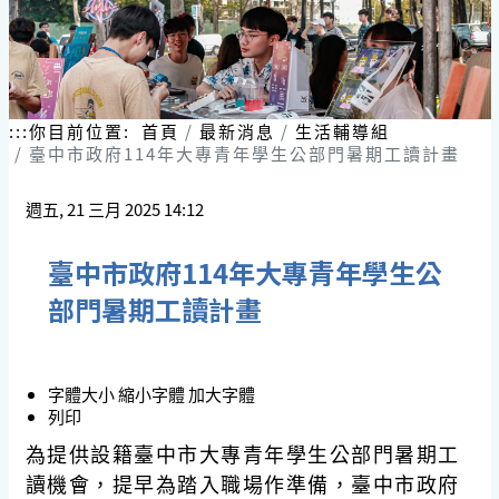
:::
你目前位置:
首頁
最新消息
生活輔導組
臺中市政府114年大專青年學生公部門暑期工讀計畫
週五, 21 三月 2025 14:12
臺中市政府114年大專青年學生公
部門暑期工讀計畫
字體大小
縮小字體
加大字體
列印
為提供設籍臺中市大專青年學生公部門暑期工
讀機會，提早為踏入職場作準備，臺中市政府