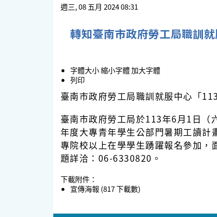
週三, 08 五月 2024 08:31
轉知臺南市政府勞工局職訓就
字體大小
縮小字體
加大字體
列印
臺南市政府勞工局職訓就服中心「11
臺南市政府勞工局於113年6月1日（
年度大專青年學生公部門暑期工讀計
專院校以上在學學生踴躍報名參加，
題詳洽：06-6330820。
下載附件：
宣傳海報
(817 下載數)