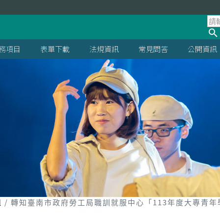
處
務項目
表單下載
法規資訊
常見問答
公開資訊
組
轉知臺南市政府勞工局職訓就服中心「113年度大專青