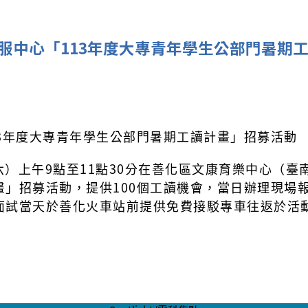
服中心「113年度大專青年學生公部門暑期
3年度大專青年學生公部門暑期工讀計畫」招募活動
六）上午9點至11點30分在善化區文康育樂中心（臺南
畫」招募活動，提供100個工讀機會，當日辦理現場
面試當天於善化火車站前提供免費接駁專車往返於活