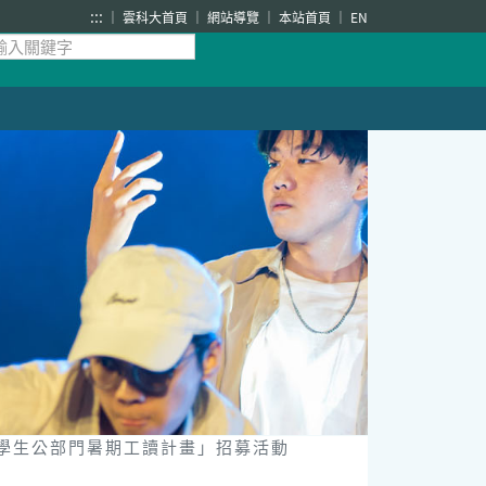
:::
雲科大首頁
網站導覽
本站首頁
EN
年學生公部門暑期工讀計畫」招募活動