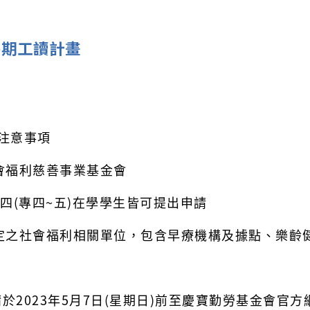
暑期工讀計畫
注意事項
會福利慈善事業基金會
四(專四~五)在學學生皆可提出申請
定之社會福利相關單位，包含早療機構及據點、樂齡
於2023年5月7日(星期日)前至慶寶勤勞基金會官方