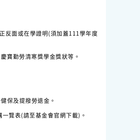
。
正反面或在學證明(須加蓋111學年度
、慶寶勤勞清寒獎學金獎狀等。
勞健保及提撥勞退金。
一覽表(請至基金會官網下載)。