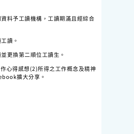
關資料予工讀機構，工讀期滿且經綜合
項工讀。
讀並更換第二順位工讀生。
工作心得感想(2)所得之工作概念及精神
ebook擴大分享。