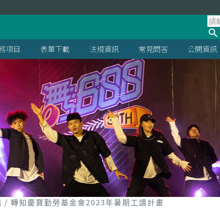
處
務項目
表單下載
法規資訊
常見問答
公開資訊
組
轉知慶寶勤勞基金會2023年暑期工讀計畫