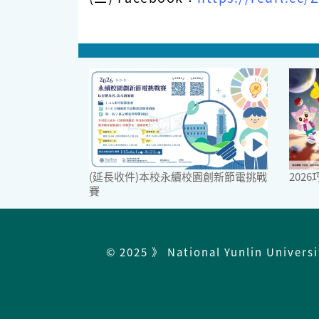
(延長收件)本校永續校園創新節電挑戰
202
賽
© 2025 》 National Yunlin Univers