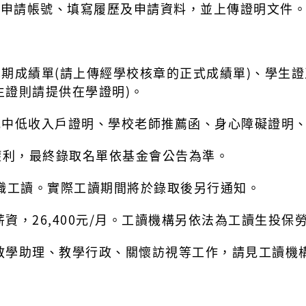
)申請帳號、填寫履歷及申請資料，並上傳證明文件
學期成績單(請上傳經學校核章的正式成績單)、學生證
生證則請提供在學證明)。
收或中低收入戶證明、學校老師推薦函、身心障礙證明
權利，最終錄取名單依基金會公告為準。
，全職工讀。實際工讀期間將於錄取後另行通知。
資，26,400元/月。工讀機構另依法為工讀生投保
教學助理、教學行政、關懷訪視等工作，請見工讀機構