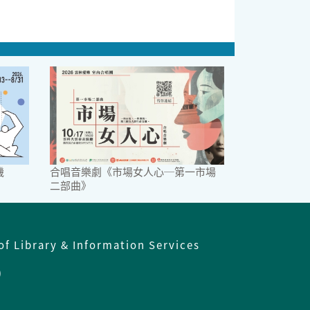
機
合唱音樂劇《市場女人心─第一市場
二部曲》
of Library & Information Services
)