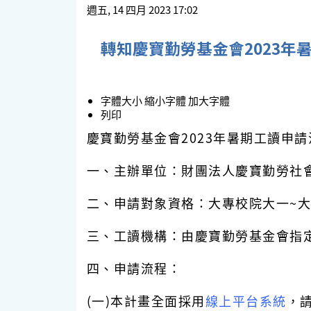
週五, 14 四月 2023 17:02
轉知慶寶勤勞基金會2023年
字體大小
縮小字體
加大字體
列印
慶寶勤勞基金會
2023
年暑期工讀申請
一、主辦單位：財團法人慶寶勤勞社
二、申請對象資格：大專校院大一~大
三、工讀機構：由慶寶勤勞基金會指
四、申請流程：
(一)本計畫全面採用
線上平台系統
，請