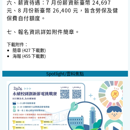
六、薪資待遇：7 月份薪資新臺幣 24,697
元、8 月份新臺幣 26,400 元，皆含勞保及健
保費自付額度。
七、報名資訊詳如附件簡章。
下載附件：
簡章
(427 下載數)
海報
(455 下載數)
Spotlight/雲科焦點