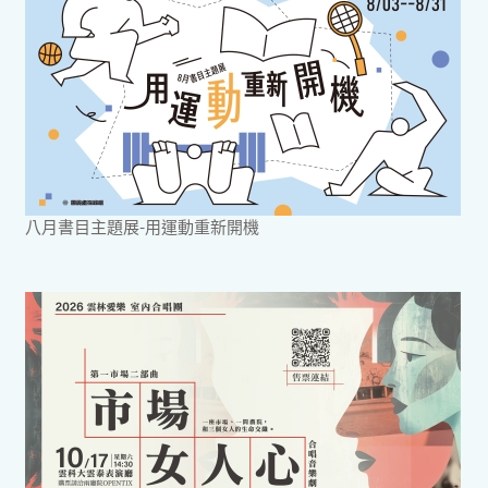
八月書目主題展-用運動重新開機