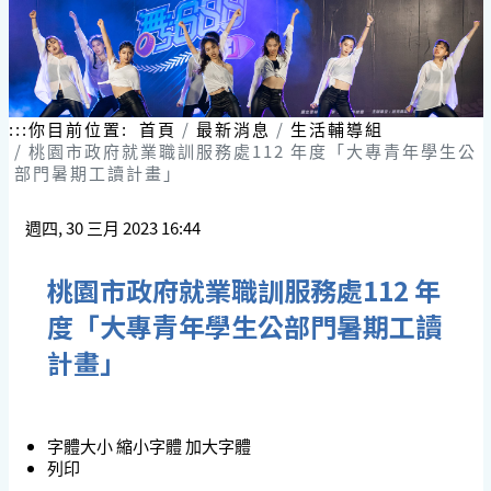
:::
你目前位置:
首頁
最新消息
生活輔導組
桃園市政府就業職訓服務處112 年度「大專青年學生公
部門暑期工讀計畫」
週四, 30 三月 2023 16:44
桃園市政府就業職訓服務處112 年
度「大專青年學生公部門暑期工讀
計畫」
字體大小
縮小字體
加大字體
列印