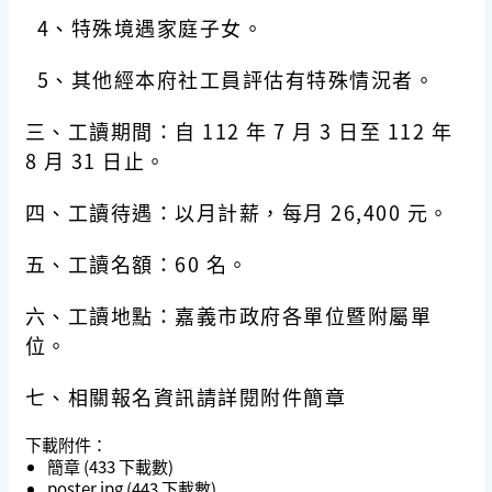
4、特殊境遇家庭子女。
5、其他經本府社工員評估有特殊情況者。
三、工讀期間：自 112 年 7 月 3 日至 112 年
8 月 31 日止。
四、工讀待遇：以月計薪，每月 26,400 元。
五、工讀名額：60 名。
六、工讀地點：嘉義市政府各單位暨附屬單
位。
七、相關報名資訊請詳閱附件簡章
下載附件：
簡章
(433 下載數)
poster.jpg
(443 下載數)