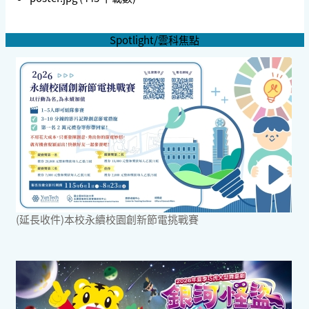
Spotlight/雲科焦點
(延長收件)本校永續校園創新節電挑戰賽