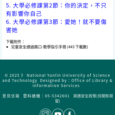
5.
大學必修課第2節：你的決定，不只
有影響你自己
6.
大學必修課第3節：愛她！就不要傷
害她
下載附件：
兒童安全通過路口-教學指引手冊
(443 下載數)
© 2025 》 National Yunlin University of Science
and Technology Designed by：Office of Library &
Information Services
意見信箱
雲科總機：05-5342601
資通安全政策(另開新視
窗)