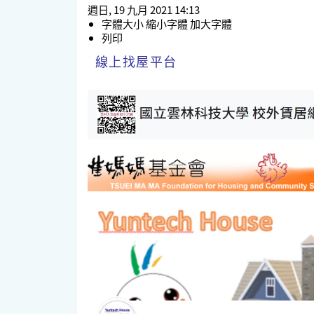
週日, 19 九月 2021 14:13
字體大小
縮小字體
加大字體
列印
線上找屋平台