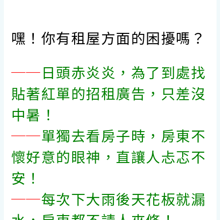
嘿！你有租屋方面的困擾嗎？
──
日頭赤炎炎，為了到處找
貼著紅單的招租廣告，只差沒
中暑！
──
單獨去看房子時，房東不
懷好意的眼神，直讓人忐忑不
安！
──
每次下大雨後天花板就漏
水，房東都不請人來修！