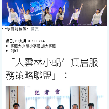
:::
你目前位置:
首頁
週日, 19 九月 2021 13:14
字體大小
縮小字體
加大字體
列印
「大雲林小蝸牛賃居服
務策略聯盟」：