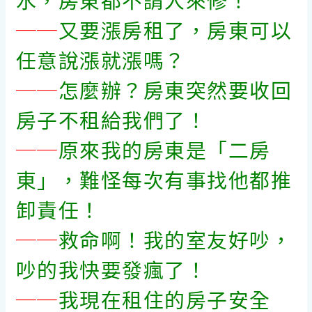
──
又要漲房租了，房東可以
任意說漲就漲嗎？
──
怎麼辦？房東突然要收回
房子不租給我們了！
──
原來我的房東是「二房
東」，難怪每次有事找他都推
卸責任！
──
救命啊！我的室友好吵，
吵的我快要發瘋了！
──
我現在租住的房子安全