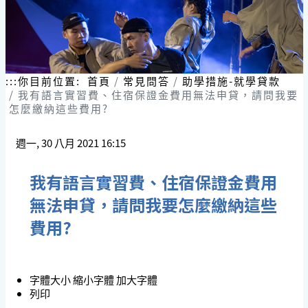
:::
你目前位置:
首頁
常見問答
助學措施-就學貸款
我有語言實習費、住宿保證金費用無法申貸，請問我要
怎麼繳納這些費用?
週一, 30 八月 2021 16:15
我有語言實習費、住宿保證金費用
無法申貸，請問我要怎麼繳納這些
費用?
字體大小
縮小字體
加大字體
列印