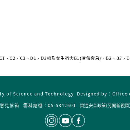
C1、C2、C3、D1、D3棟及女生宿舍B1(冷氣套房)、B2、B
ity of Science and Technology Designed by：Office 
意見信箱
雲科總機：05-5342601
資通安全政策(另開新視窗