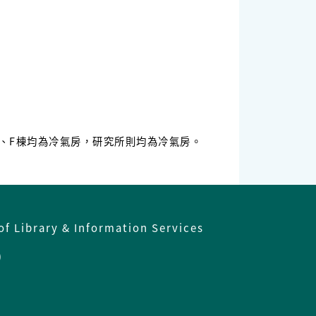
3、E、F棟均為冷氣房，研究所則均為冷氣房。
of Library & Information Services
)