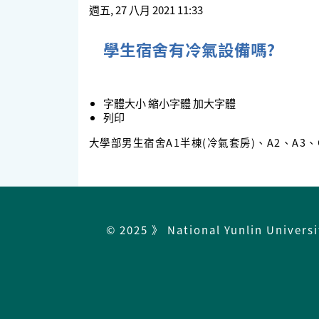
週五, 27 八月 2021 11:33
學生宿舍有冷氣設備嗎?
字體大小
縮小字體
加大字體
列印
大學部男生宿舍A1半棟(冷氣套房)、A2、A3、
© 2025 》 National Yunlin Univers