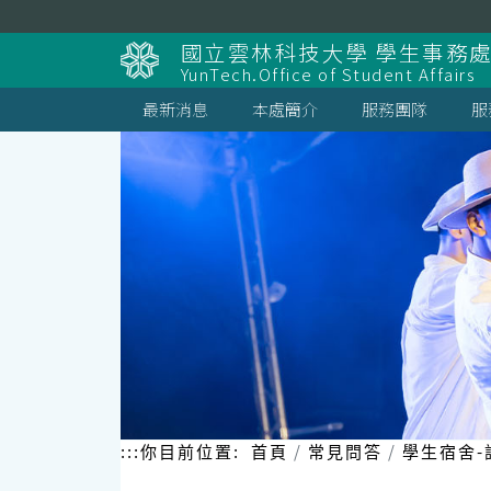
跳
到
國立雲林科技大學 學生事務
主
YunTech.Office of Student Affairs
要
內
最新消息
本處簡介
服務團隊
服
容
區
塊
:::
你目前位置:
首頁
常見問答
學生宿舍-