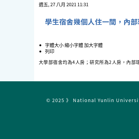
週五, 27 八月 2021 11:31
學生宿舍幾個人住一間，內部
字體大小
縮小字體
加大字體
列印
大學部宿舍均為4人房；研究所為2人房，內部
© 2025 》 National Yunlin Univers