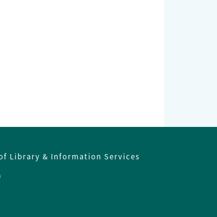
of Library & Information Services
)