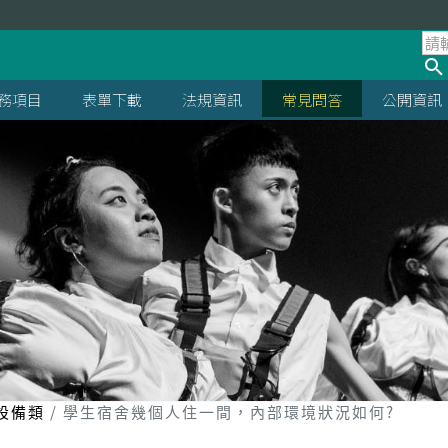
處
務項目
表單下載
法規資訊
常見問答
公開資訊
設備類
學生宿舍幾個人住一間，內部環境狀況如何?