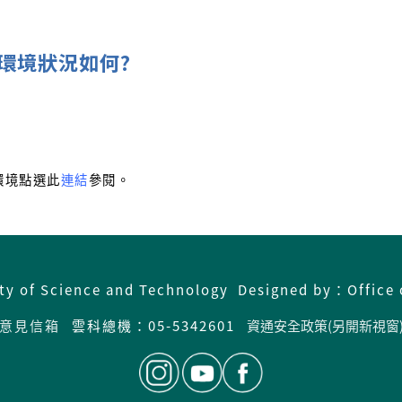
環境狀況如何?
環境點選此
連結
參閱。
ity of Science and Technology Designed by：Office 
意見信箱
雲科總機：05-5342601
資通安全政策(另開新視窗