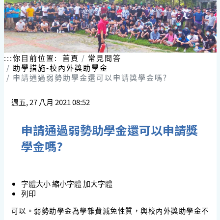
:::
你目前位置:
首頁
常見問答
助學措施-校內外獎助學金
申請通過弱勢助學金還可以申請獎學金嗎?
週五, 27 八月 2021 08:52
申請通過弱勢助學金還可以申請獎
學金嗎?
字體大小
縮小字體
加大字體
列印
可以。弱勢助學金為學雜費減免性質，與校內外獎助學金不