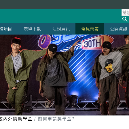
處
務項目
表單下載
法規資訊
常見問答
公開資訊
校內外獎助學金
如何申請獎學金?