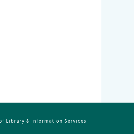
of Library & Information Services
)