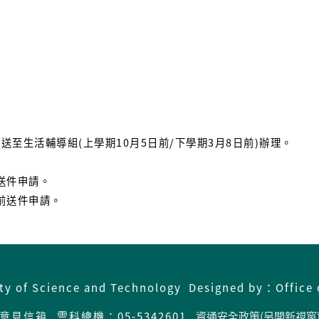
送至生活輔導組(上學期10月5日前/下學期3月8日前)辦理。
送件申請。
前送件申請。
ity of Science and Technology Designed by：Office 
意見信箱
雲科總機：05-5342601
資通安全政策(另開新視窗