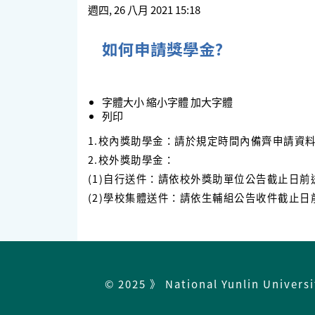
週四, 26 八月 2021 15:18
如何申請獎學金?
字體大小
縮小字體
加大字體
列印
1.校內獎助學金：請於規定時間內備齊申請資料
2.校外獎助學金：
(1)自行送件：請依校外獎助單位公告截止日前
(2)學校集體送件：請依生輔組公告收件截止日
© 2025 》 National Yunlin Univers