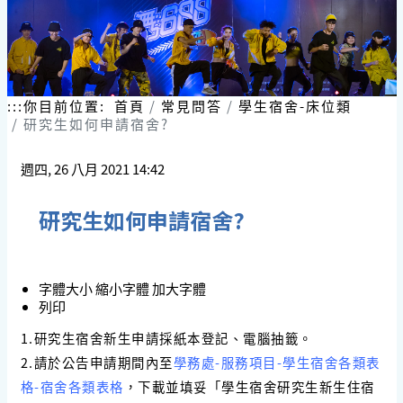
:::
你目前位置:
首頁
常見問答
學生宿舍-床位類
研究生如何申請宿舍?
週四, 26 八月 2021 14:42
研究生如何申請宿舍?
字體大小
縮小字體
加大字體
列印
1.研究生宿舍新生申請採紙本登記、電腦抽籤。
2.請於公告申請期間內至
學務處-服務項目-學生宿舍各類表
格-宿舍各類表格
，下載並填妥「學生宿舍研究生新生住宿