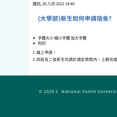
週四, 26 八月 2021 14:40
(大學部)新生如何申請宿舍?
字體大小
縮小字體
加大字體
列印
1.線上申請。
2.四技及二技新生均請於規定時間內，上網完
© 2025 》 National Yunlin Univers