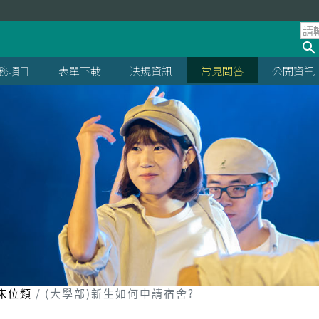
處
務項目
表單下載
法規資訊
常見問答
公開資訊
床位類
(大學部)新生如何申請宿舍?