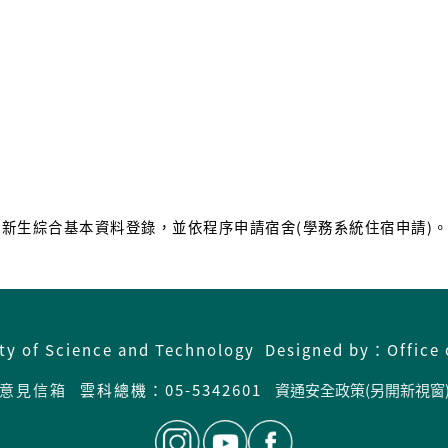
成新生綜合基本資料登錄，並依程序申請宿舍(學務系統住宿申請)
ity of Science and Technology Designed by：Office 
意見信箱
雲科總機：05-5342601
資通安全政策(另開新視窗