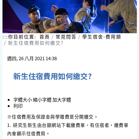
:::
你目前位置:
首頁
常見問答
學生宿舍-費用類
新生住宿費用如何繳交?
週四, 26 八月 2021 14:38
新生住宿費用如何繳交?
字體大小
縮小字體
加大字體
列印
※住宿費用及保證金與學雜費是分開繳交。
1. 研究生新生由台銀網站下載繳費單，有住宿者，繳費單
內會顯示住宿費用。