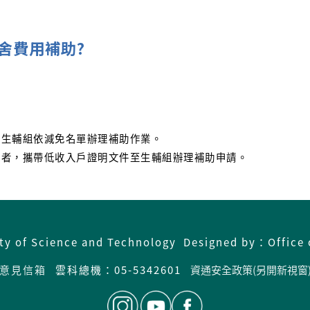
舍費用補助?
由生輔組依減免名單辦理補助作業。
格者，攜帶低收入戶證明文件至生輔組辦理補助申請。
ity of Science and Technology Designed by：Office 
意見信箱
雲科總機：05-5342601
資通安全政策(另開新視窗