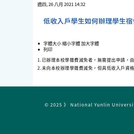
週四, 26 八月 2021 14:32
低收入戶學生如何辦理學生宿
字體大小
縮小字體
加大字體
列印
1.已辦理本校學雜費減免者，無需提出申請，
2.未向本校辦理學雜費減免，但具低收入戶資
© 2025 》 National Yunlin Univers