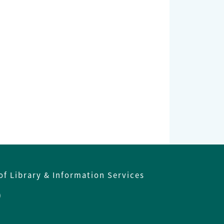
of Library & Information Services
)