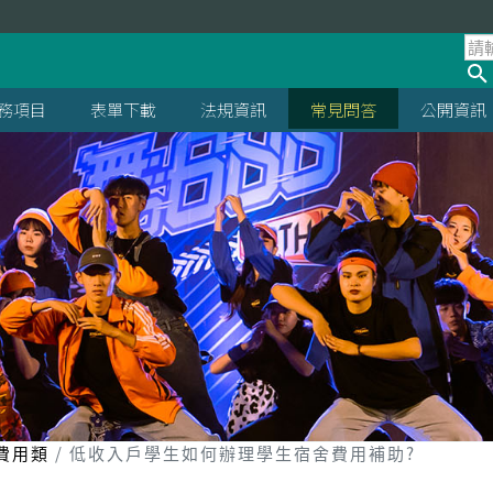
處
務項目
表單下載
法規資訊
常見問答
公開資訊
費用類
低收入戶學生如何辦理學生宿舍費用補助?