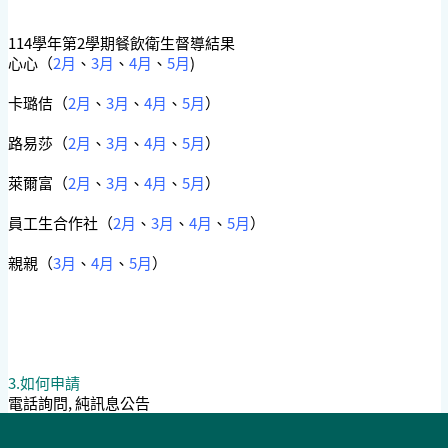
114學年第2學期餐飲衛生督導結果
心心（
2月
、
3月
、
4月
、
5月
)
卡璐佶（
2月
、
3月
、
4月
、
5月
）
路易莎（
2月
、
3月
、
4月
、
5月
）
萊爾富（
2月
、
3月
、
4月
、
5月
）
員工生合作社（
2月
、
3月
、
4月
、
5月
）
親親（
3月
、
4月
、
5月
）
3.如何申請
電話詢問, 純訊息公告