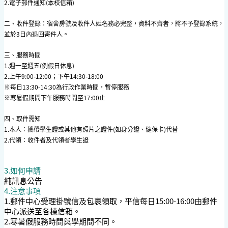
2.電子郵件通知(本校信箱)
二、收件登錄：宿舍房號及收件人姓名務必完整，資料不齊者，將不予登錄系統，
並於3日內退回寄件人。
三、服務時間
1.週一至週五(例假日休息)
2.上午9:00-12:00；下午14:30-18:00
※
每日13:30-14:30為行政作業時間，暫停服務
※寒暑假期間下午服務時間至17:00止
四、取件需知
1.本人：攜帶學生證或其他有照片之證件(如身分證、健保卡)代替
2.代領：收件者及代領者學生證
3.如何申請
純訊息公告
4.注意事項
1.郵件中心受理掛號信及包裹領取，平信每日15:00-16:00由郵件
中心派送至各棟信箱。
2.寒暑假服務時間與學期間不同。