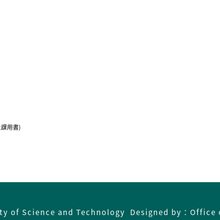
課用書)
ity of Science and Technology Designed by：Office 