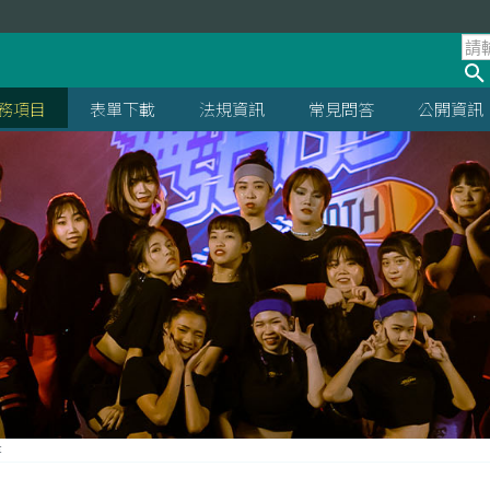
處
務項目
表單下載
法規資訊
常見問答
公開資訊
書