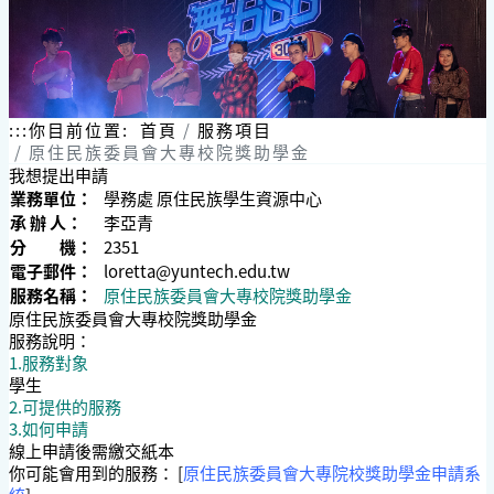
:::
你目前位置:
首頁
服務項目
原住民族委員會大專校院獎助學金
我想提出申請
業務單位：
學務處 原住民族學生資源中心
承 辦 人：
李亞青
分 機：
2351
電子郵件：
loretta@yuntech.edu.tw
服務名稱：
原住民族委員會大專校院獎助學金
原住民族委員會大專校院獎助學金
服務說明：
1.服務對象
學生
2.可提供的服務
3.如何申請
線上申請後需繳交紙本
你可能會用到的服務： [
原住民族委員會大專院校獎助學金申請系